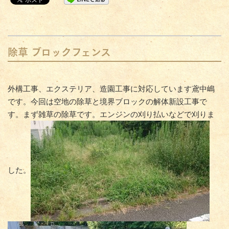
除草 ブロックフェンス
外構工事、エクステリア、造園工事に対応しています鳶中嶋
です。今回は空地の除草と境界ブロックの解体新設工事で
す。まず雑草の除草です。エンジンの刈り払いなどで刈りま
した。