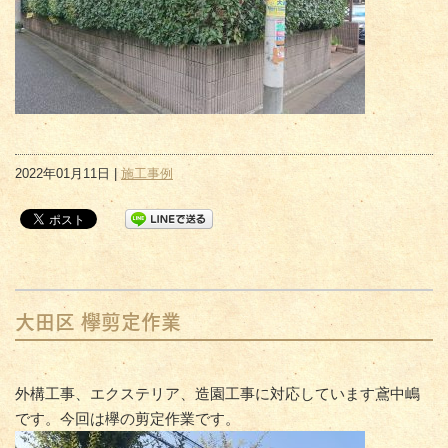
2022年01月11日 |
施工事例
大田区 欅剪定作業
外構工事、エクステリア、造園工事に対応しています鳶中嶋
です。今回は欅の剪定作業です。