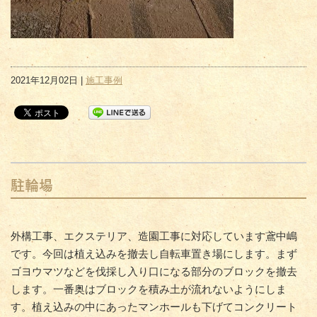
2021年12月02日 |
施工事例
駐輪場
外構工事、エクステリア、造園工事に対応しています鳶中嶋
です。今回は植え込みを撤去し自転車置き場にします。まず
ゴヨウマツなどを伐採し入り口になる部分のブロックを撤去
します。一番奥はブロックを積み土が流れないようにしま
す。植え込みの中にあったマンホールも下げてコンクリート