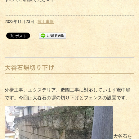
2023年11月23日 |
施工事例
大谷石塀切り下げ
外構工事、エクステリア、造園工事に対応しています鳶中嶋
です。今回は大谷石の塀の切り下げとフェンスの設置です。
大谷石を