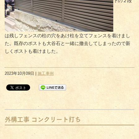
下の２段
は残しフェンスの柱の穴をあけ柱を立てフェンスを着けまし
た。既存のポストも大谷石と一緒に撤去してしまったので新
しくポストも着けました。
2023年10月09日 |
施工事例
外構工事 コンクリート打ち