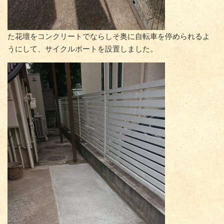
た花壇をコンクリートでならしそ奥に自転車を停められるよ
うにして、サイクルポートを設置しました。