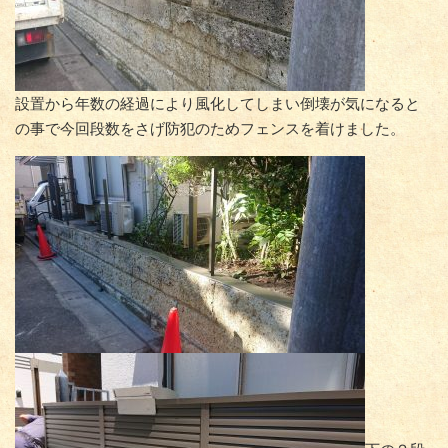
設置から年数の経過により風化してしまい倒壊が気になると
の事で今回段数をさげ防犯のためフェンスを着けました。