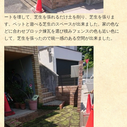
ートを壊して、芝生を張れるだけ土を削り、芝生を張りま
す。ペットと遊べる芝生のスペースが出来ました。家の色な
どに合わせブロック煉瓦を選び積みフェンスの色も近い色に
して、芝生を張ったので統一感のある空間が出来ました。