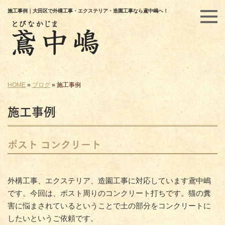
施工事例｜大田区で外構工事・エクステリア・造園工事なら鳶中嶋へ！
HOME
»
ブログ
»
施工事例
施工事例
ポスト コンクリート
外構工事、エクステリア、造園工事に対応しています鳶中嶋
です。今回は、ポスト周りのコンクリート打ちです。猫の糞
害に悩まされているということで土の部分をコンクリートに
したいというご依頼です。