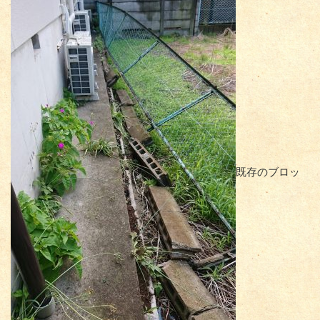
既存のブロッ