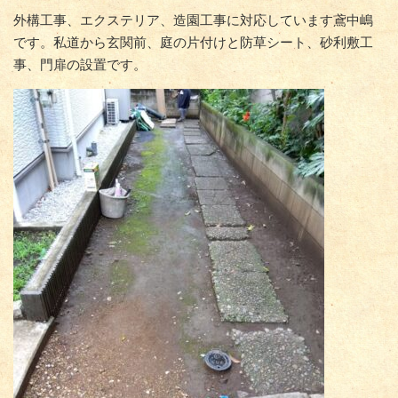
外構工事、エクステリア、造園工事に対応しています鳶中嶋
です。私道から玄関前、庭の片付けと防草シート、砂利敷工
事、門扉の設置です。