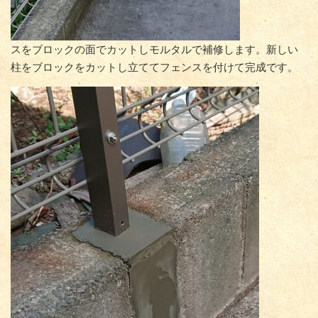
スをブロックの面でカットしモルタルで補修します。新しい
柱をブロックをカットし立ててフェンスを付けて完成です。