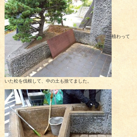
植わって
いた松を伐根して、中の土も捨てました。