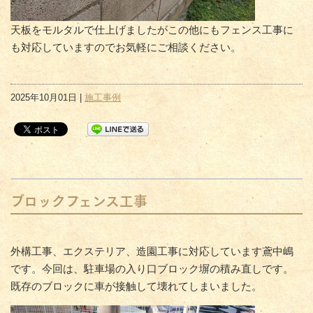
天板をモルタルで仕上げましたがこの他にもフェンス工事に
も対応していますのでお気軽にご相談ください。
2025年10月01日 |
施工事例
ブロックフェンス工事
外構工事、エクステリア、造園工事に対応しています鳶中嶋
です。今回は、駐車場の入り口ブロック塀の積み直しです。
既存のブロックに車が接触して壊れてしまいました。