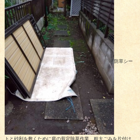
防草シー
トと砂利を敷くために庭の剪定除草作業、粗大ごみを片付け