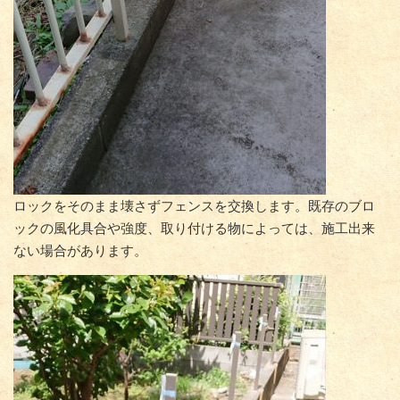
ロックをそのまま壊さずフェンスを交換します。既存のブロ
ックの風化具合や強度、取り付ける物によっては、施工出来
ない場合があります。