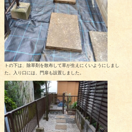
トの下は、除草剤を散布して草が生えにくいようにしまし
た。入り口には、門扉も設置しました。