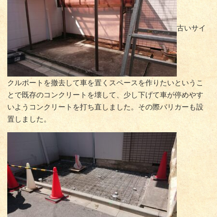
古いサイ
クルポートを撤去して車を置くスペースを作りたいというこ
とで既存のコンクリートを壊して、少し下げて車が停めやす
いようコンクリートを打ち直しました。その際バリカーも設
置しました。