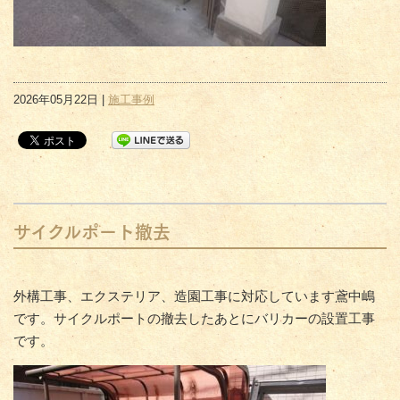
2026年05月22日 |
施工事例
サイクルポート撤去
外構工事、エクステリア、造園工事に対応しています鳶中嶋
です。サイクルポートの撤去したあとにバリカーの設置工事
です。