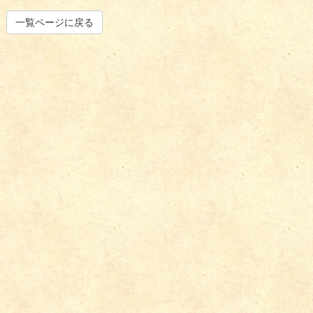
一覧ページに戻る
その他住宅工事
外構工事・エ