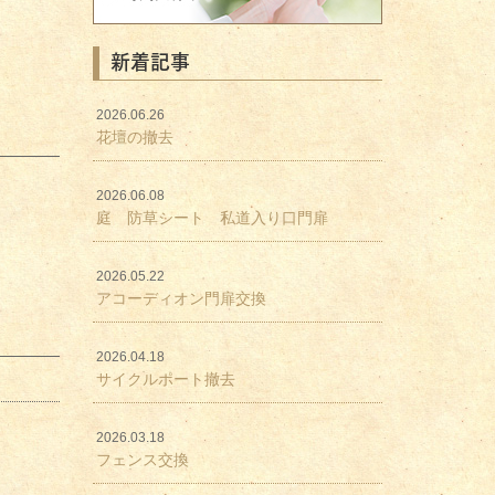
新着記事
2026.06.26
花壇の撤去
2026.06.08
庭 防草シート 私道入り口門扉
2026.05.22
アコーディオン門扉交換
2026.04.18
サイクルポート撤去
2026.03.18
フェンス交換