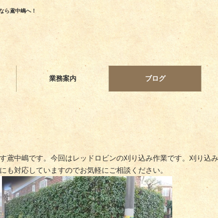
なら鳶中嶋へ！
業務案内
ブログ
す鳶中嶋です。今回はレッドロビンの刈り込み作業です。刈り込
にも対応していますのでお気軽にご相談ください。