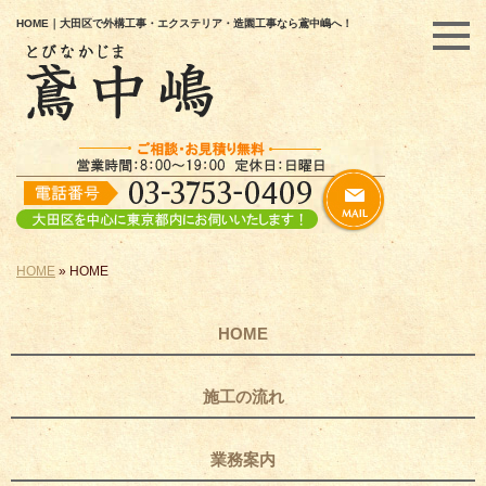
HOME｜大田区で外構工事・エクステリア・造園工事なら鳶中嶋へ！
HOME
»
HOME
HOME
施工の流れ
業務案内