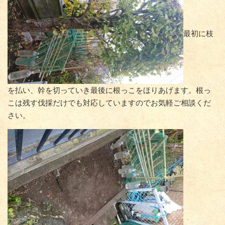
最初に枝
を払い、幹を切っていき最後に根っこをほりあげます。根っ
こは残す伐採だけでも対応していますのでお気軽ご相談くだ
さい。