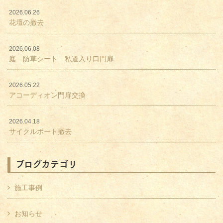
2026.06.26
花壇の撤去
2026.06.08
庭 防草シート 私道入り口門扉
2026.05.22
アコーディオン門扉交換
2026.04.18
サイクルポート撤去
ブログカテゴリ
施工事例
お知らせ