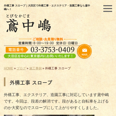
外構工事 スロープ｜大田区で外構工事・エクステリア・造園工事なら鳶中
嶋へ！
HOME
»
ブログ
»
施工事例
»
外構工事 スロープ
外構工事 スロープ
外構工事、エクステリア、造園工事に対応しています鳶中嶋
です。今回は、段差の解消です。段があると自転車を上げる
のか大変なのでスロープにして上がりやすくしました。