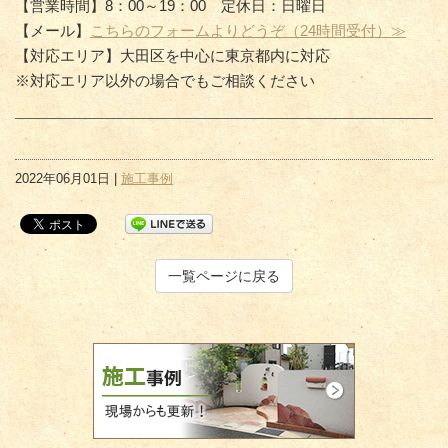
【営業時間】8：00～19：00 定休日：日曜日
【メール】
こちらのフォームよりどうぞ（24時間受付）≫
【対応エリア】大田区を中心に東京都内に対応
※対応エリア以外の場合でもご相談ください
2022年06月01日 |
施工事例
一覧ページに戻る