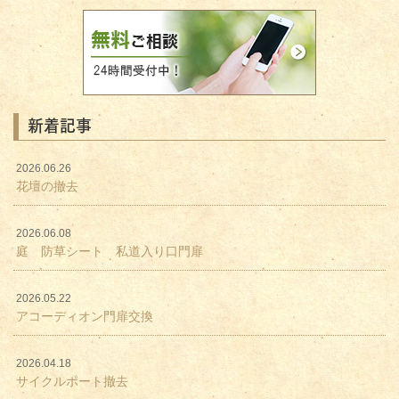
新着記事
2026.06.26
花壇の撤去
2026.06.08
庭 防草シート 私道入り口門扉
2026.05.22
アコーディオン門扉交換
2026.04.18
サイクルポート撤去