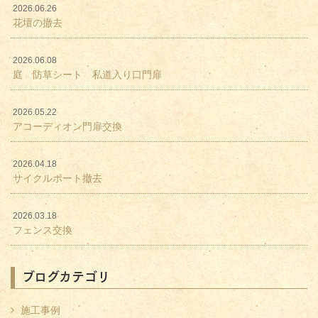
2026.06.26
花壇の撤去
2026.06.08
庭 防草シート 私道入り口門扉
2026.05.22
アコーディオン門扉交換
2026.04.18
サイクルポート撤去
2026.03.18
フェンス交換
ブログカテゴリ
施工事例