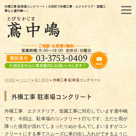
外構工事 駐車場コンクリート｜大田区で外構工事・エクステリア・造園工
事なら鳶中嶋へ！
HOME
»
ブログ
»
施工事例
»
外構工事 駐車場コンクリート
外構工事 駐車場コンクリート
外構工事、エクステリア、造園工事に対応しています鳶中嶋
です。今回は、駐車場のコンクリート打ちです。土だと雨が
降った後泥が流れてしまったりぬかるんでしまいますがコン
クリートにする事でスムーズに車の出し入れができるように