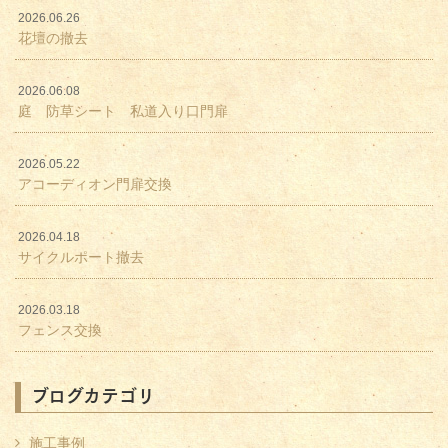
2026.06.26
花壇の撤去
2026.06.08
庭 防草シート 私道入り口門扉
2026.05.22
アコーディオン門扉交換
2026.04.18
サイクルポート撤去
2026.03.18
フェンス交換
ブログカテゴリ
施工事例