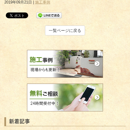
2019年09月21日 |
施工事例
一覧ページに戻る
新着記事