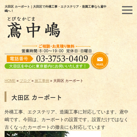
大田区 カーポート｜大田区で外構工事・エクステリア・造園工事なら鳶中
嶋へ！
HOME
»
ブログ
»
施工事例
»
大田区 カーポート
大田区 カーポート
外構工事、エクステリア、造園工事に対応しています。鳶中
嶋です。今回は、カーポートの設置です。設置だけではなく
古くなったカーポートの撤去にも対応しています