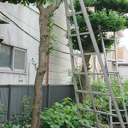
その他住宅工事
外構工事・エ