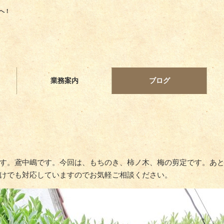
へ！
業務案内
ブログ
す。鳶中嶋です。今回は、もちのき、柿ノ木、梅の剪定です。あ
けでも対応していますのでお気軽ご相談ください。