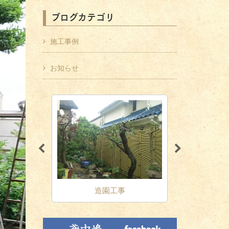
ブログカテゴリ
施工事例
お知らせ
クステリア
造園工事
剪定・伐採