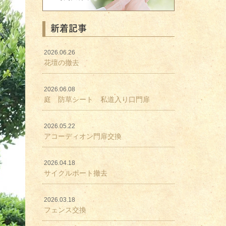
新着記事
2026.06.26
花壇の撤去
2026.06.08
庭 防草シート 私道入り口門扉
2026.05.22
アコーディオン門扉交換
2026.04.18
サイクルポート撤去
2026.03.18
フェンス交換