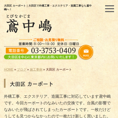
大田区 カーポート｜大田区で外構工事・エクステリア・造園工事なら鳶中
嶋へ！
HOME
»
ブログ
»
施工事例
»
大田区 カーポート
大田区 カーポート
外構工事、エクステリア、造園工事に対応しています鳶中嶋
です。今回カーポートのなみいたの交換です。台風の影響で
なみいたが飛ばされてしまったカーポートです。一枚だけど
うしても見つからなかったので一枚だけ新しく買いました。