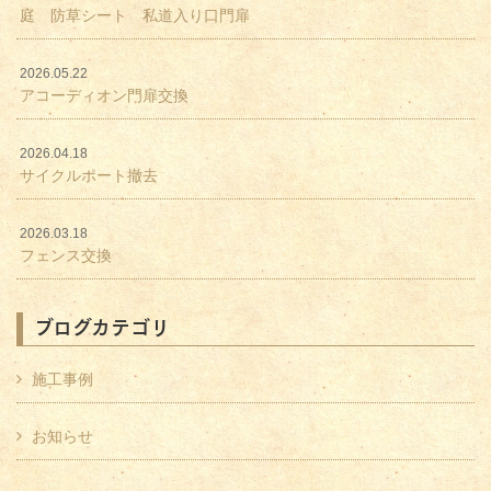
庭 防草シート 私道入り口門扉
2026.05.22
アコーディオン門扉交換
2026.04.18
サイクルポート撤去
2026.03.18
フェンス交換
ブログカテゴリ
施工事例
お知らせ