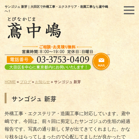
サンゴジュ 新芽｜大田区で外構工事・エクステリア・造園工事なら鳶中嶋
へ！
HOME
»
ブログ
»
お知らせ
»
サンゴジュ 新芽
サンゴジュ 新芽
外構工事・エクステリア・造園工事に対応しています。鳶中
嶋です。今回は、前々回に剪定したサンゴジュの生垣の経過
報告です。写真の通り新しく芽が出てきてくれました。かな
り枝をはらってしまったので心配してましだが良かったで