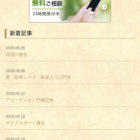
新着記事
2026.06.26
花壇の撤去
2026.06.08
庭 防草シート 私道入り口門扉
2026.05.22
アコーディオン門扉交換
2026.04.18
サイクルポート撤去
2026.03.18